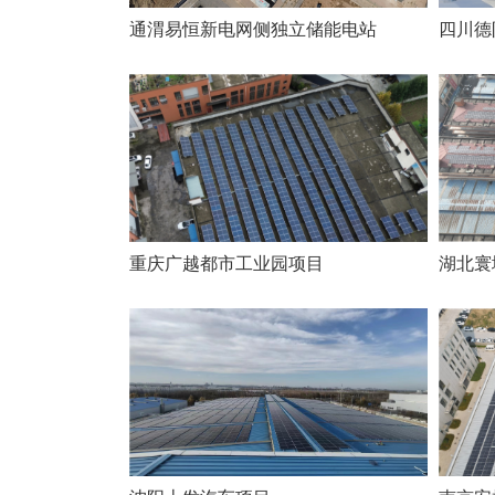
通渭易恒新电网侧独立储能电站
四川德
重庆广越都市工业园项目
湖北寰