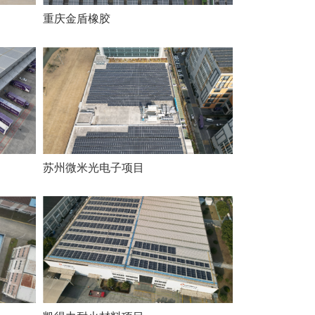
重庆金盾橡胶
苏州微米光电子项目