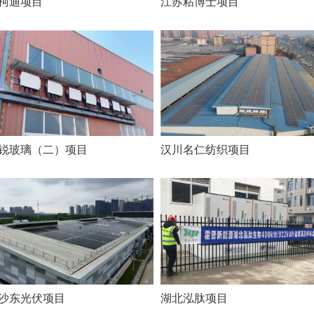
柯迪项目
江苏粘博士项目
锐玻璃（二）项目
汉川名仁纺织项目
沙东光伏项目
湖北泓肽项目