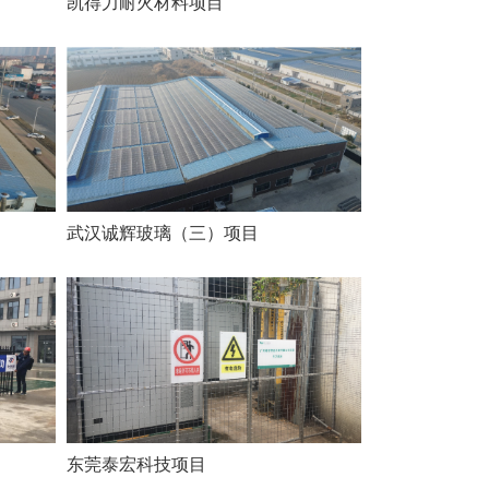
凯得力耐火材料项目
武汉诚辉玻璃（三）项目
东莞泰宏科技项目