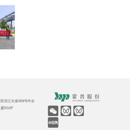
区滨江大道469号中企
5/10F