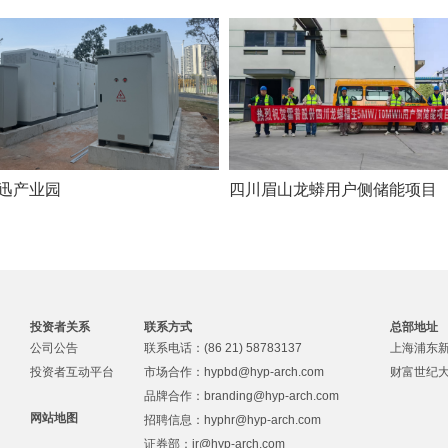
迅产业园
四川眉山龙蟒用户侧储能项目
投资者关系
联系方式
总部地址
公司公告
联系电话：(86 21) 58783137
上海浦东新
投资者互动平台
市场合作：
hypbd@hyp-arch.com
财富世纪大厦
品牌合作：
branding@hyp-arch.com
网站地图
招聘信息：
hyphr@hyp-arch.com
证券部：
ir@hyp-arch.com